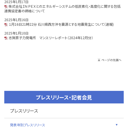
2025年1月17日
株式会社ＩＮＰＥＸとのエネルギーシステムの低炭素化・高度化に関する包括
連携協定書の締結について
2025年1月16日
１月16日21時22分 石川県西方沖を震源とする地震発生について（速報)
2025年1月10日
志賀原子力発電所 マンスリーレポート（2024年12月分）
プレスリリース・記者会見
プレスリリース
発表年別プレスリリース