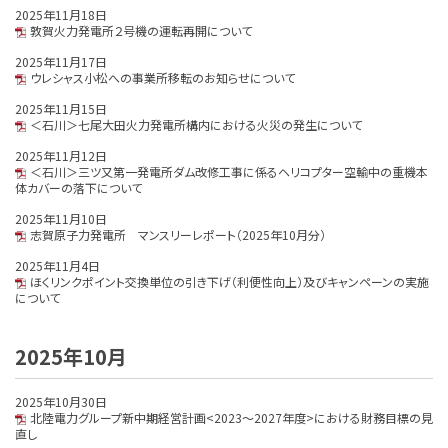
2025年11月18日
敦賀火力発電所２号機の運転再開について
2025年11月17日
ウレシャス小松への事業所移転のお知らせについて
2025年11月15日
＜石川＞七尾大田火力発電所構内における火災の発生について
2025年11月12日
＜石川＞三ツ又第一発電所ダム改修工事に係るヘリコプター空輸中の重機本
体カバーの落下について
2025年11月10日
志賀原子力発電所 マンスリーレポート（2025年10月分）
2025年11月4日
ほくリンクポイント交換単位の引き下げ（利便性向上）及びキャンペーンの実施
について
2025年10月
2025年10月30日
北陸電力グループ新中期経営計画<2023～2027年度>における財務目標の見
直し