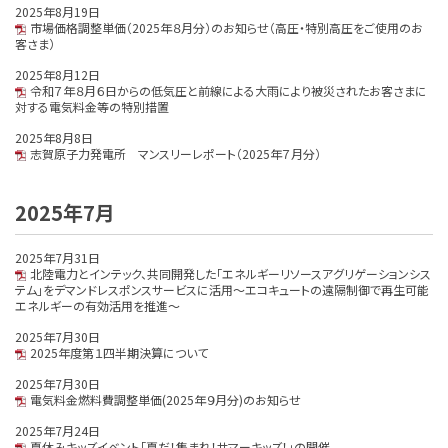
2025年8月19日
市場価格調整単価（2025年８月分）のお知らせ（高圧・特別高圧をご使用のお
客さま）
2025年8月12日
令和７年８月６日からの低気圧と前線による大雨により被災されたお客さまに
対する電気料金等の特別措置
2025年8月8日
志賀原子力発電所 マンスリーレポート（2025年７月分）
2025年7月
2025年7月31日
北陸電力とインテック、共同開発した「エネルギーリソースアグリゲーションシス
テム」をデマンドレスポンスサービスに活用～エコキュートの遠隔制御で再生可能
エネルギーの有効活用を推進～
2025年7月30日
2025年度第１四半期決算について
2025年7月30日
電気料金燃料費調整単価(2025年９月分)のお知らせ
2025年7月24日
夏休みキッズイベント「夏だ！集まれ！サマーキッズ！」の開催