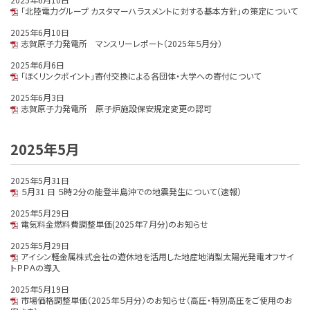
「北陸電力グループ カスタマーハラスメントに対する基本方針」の策定について
2025年6月10日
志賀原子力発電所 マンスリーレポート（2025年５月分）
2025年6月6日
「ほくリンクポイント」寄付交換による各団体・大学への寄付について
2025年6月3日
志賀原子力発電所 原子炉施設保安規定変更の認可
2025年5月
2025年5月31日
５月31 日 ５時２分の能登半島沖での地震発生について（速報）
2025年5月29日
電気料金燃料費調整単価(2025年７月分)のお知らせ
2025年5月29日
アイシン軽金属株式会社の遊休地を活用した地産地消型太陽光発電オフサイ
トＰＰＡの導入
2025年5月19日
市場価格調整単価（2025年５月分）のお知らせ（高圧・特別高圧をご使用のお