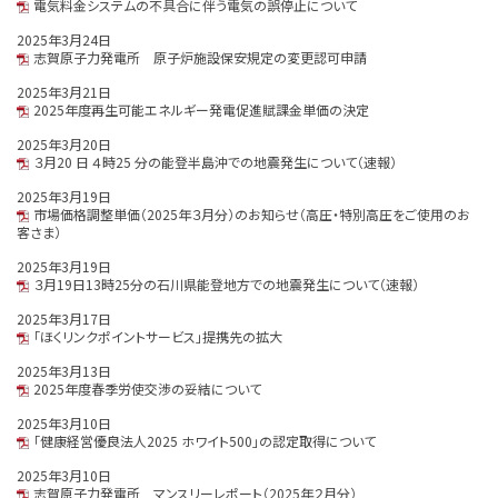
電気料金システムの不具合に伴う電気の誤停止について
2025年3月24日
志賀原子力発電所 原子炉施設保安規定の変更認可申請
2025年3月21日
2025年度再生可能エネルギー発電促進賦課金単価の決定
2025年3月20日
３月20 日 ４時25 分の能登半島沖での地震発生について（速報）
2025年3月19日
市場価格調整単価（2025年３月分）のお知らせ（高圧・特別高圧をご使用のお
客さま）
2025年3月19日
３月19日13時25分の石川県能登地方での地震発生について（速報）
2025年3月17日
「ほくリンクポイントサービス」提携先の拡大
2025年3月13日
2025年度春季労使交渉の妥結について
2025年3月10日
「健康経営優良法人2025 ホワイト500」の認定取得について
2025年3月10日
志賀原子力発電所 マンスリーレポート（2025年２月分）