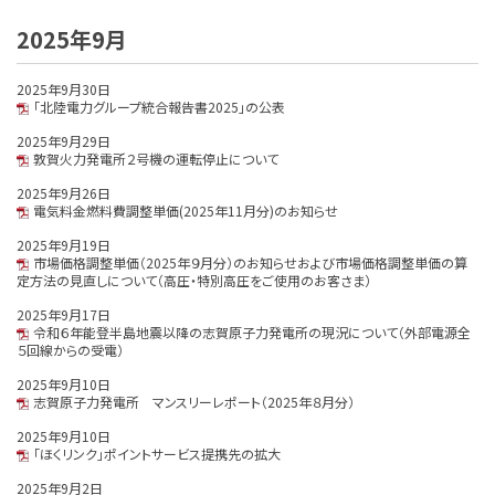
2025年9月
2025年9月30日
「北陸電力グループ統合報告書2025」の公表
2025年9月29日
敦賀火力発電所２号機の運転停止について
2025年9月26日
電気料金燃料費調整単価(2025年11月分)のお知らせ
2025年9月19日
市場価格調整単価（2025年９月分）のお知らせおよび市場価格調整単価の算
定方法の見直しについて（高圧・特別高圧をご使用のお客さま）
2025年9月17日
令和６年能登半島地震以降の志賀原子力発電所の現況について（外部電源全
５回線からの受電）
2025年9月10日
志賀原子力発電所 マンスリーレポート（2025年８月分）
2025年9月10日
「ほくリンク」ポイントサービス提携先の拡大
2025年9月2日