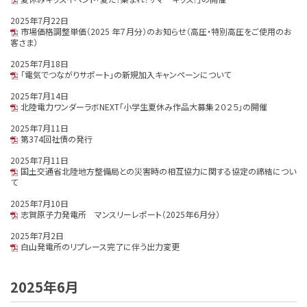
2025年7月22日
市場価格調整単価（2025 年７月分）のお知らせ（高圧・特別高圧をご使用のお
客さま）
2025年7月18日
「電気でつながりサポート」の新規加入キャンペーンについて
2025年7月14日
北陸電力ワンダーラボNEXT「小学生夏休み作品大募集２０２５」の開催
2025年7月11日
第374回社債の発行
2025年7月11日
国土交通省北陸地方整備局との災害時の相互協力に関する協定の締結につい
て
2025年7月10日
志賀原子力発電所 マンスリーレポート（2025年６月分）
2025年7月2日
白山発電所のリプレース完了に伴う出力変更
2025年6月