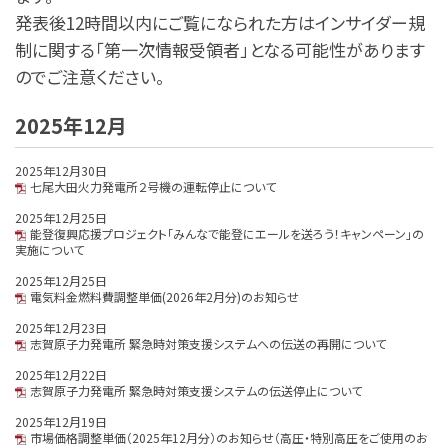
発表後12時間以内にご覧になられた方はインサイダー規
制に関する「第一次情報受領者」となる可能性があります
のでご注意ください。
2025年12月
2025年12月30日
七尾大田火力発電所２号機の運転停止について
2025年12月25日
能登復興応援プロジェクト「みんなで能登にエールを送ろう！キャンペーン」の
実施について
2025年12月25日
電気料金燃料費調整単価(2026年2月分)のお知らせ
2025年12月23日
志賀原子力発電所 緊急時対策支援システムへの伝送の再開について
2025年12月22日
志賀原子力発電所 緊急時対策支援システムの伝送停止について
2025年12月19日
市場価格調整単価（2025年12月分）のお知らせ（高圧・特別高圧をご使用のお