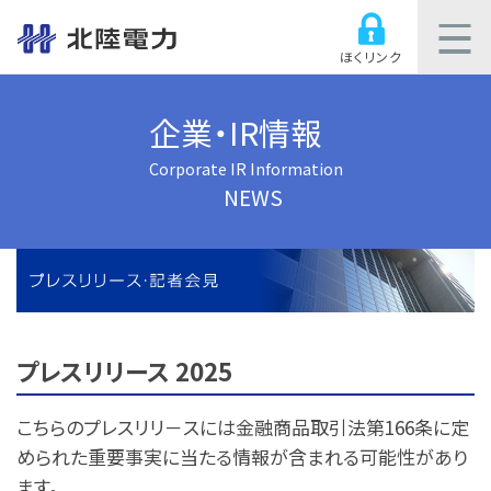
ほくリンク
企業・IR情報
Corporate IR Information
NEWS
プレスリリース 2025
こちらのプレスリリ－スには金融商品取引法第166条に定
められた重要事実に当たる情報が含まれる可能性があり
ます。