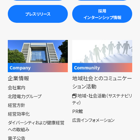
採用
プレスリリース
インターンシップ情報
企業情報
地域社会とのコミュニケー
ション活動
会社案内
地域・社会活動（サステナビリ
北陸電力グループ
ティ）
経営方針
PR館
経営効率化
広告インフォメーション
ダイバーシティおよび健康経営
への取組み
電子公告