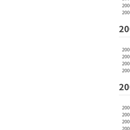
20
20
2
20
20
20
20
2
20
20
20
20