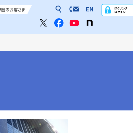
ほくリンク
都圏のお客さま
ログイン