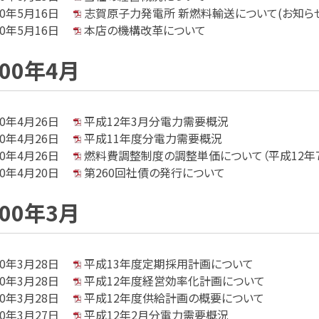
00年5月16日
志賀原子力発電所 新燃料輸送について(お知らせ
00年5月16日
本店の機構改革について
000年4月
00年4月26日
平成12年3月分電力需要概況
00年4月26日
平成11年度分電力需要概況
00年4月26日
燃料費調整制度の調整単価について（平成12年7
00年4月20日
第260回社債の発行について
000年3月
00年3月28日
平成13年度定期採用計画について
00年3月28日
平成12年度経営効率化計画について
00年3月28日
平成12年度供給計画の概要について
00年3月27日
平成12年2月分電力需要概況