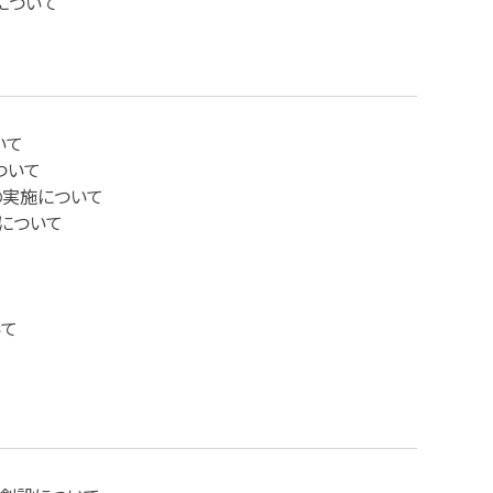
について
いて
ついて
」の実施について
について
いて