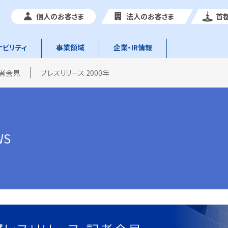
個人のお客さま
法人のお客さま
首
ナビリティ
事業領域
企業・IR情報
記者会見
プレスリリース 2000年
WS