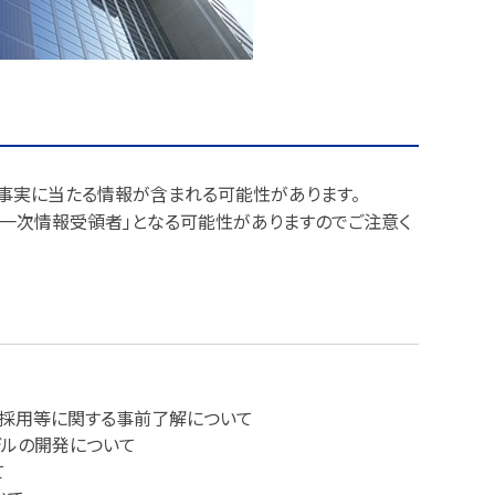
要事実に当たる情報が含まれる可能性があります。
第一次情報受領者」となる可能性がありますのでご注意く
採用等に関する事前了解について
デルの開発について
て