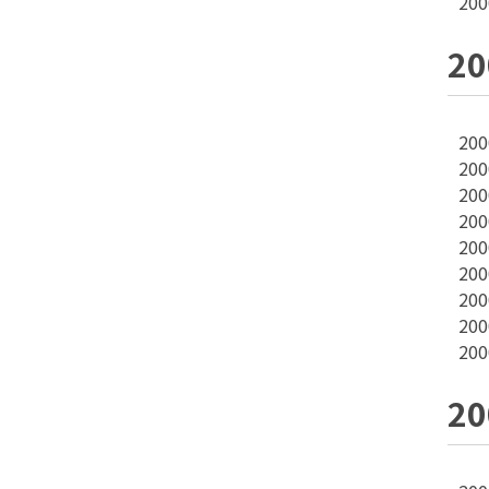
20
2
20
20
20
20
20
20
20
20
20
2