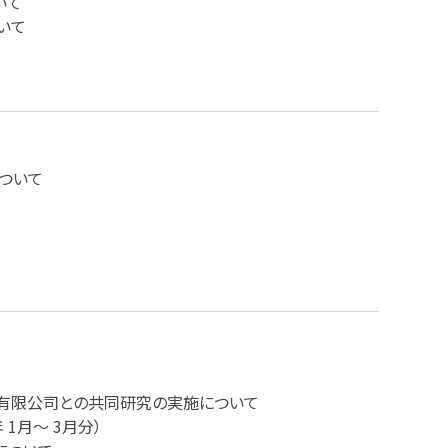
いて
いて
ついて
有限公司との共同研究の実施について
1月～ 3月分）