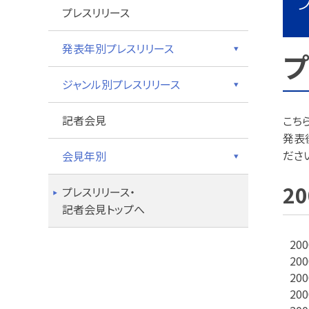
プレスリリース
発表年別プレスリリース
プ
ジャンル別プレスリリース
記者会見
こち
発表
ださ
会見年別
2
プレスリリース・
記者会見トップへ
20
20
20
20