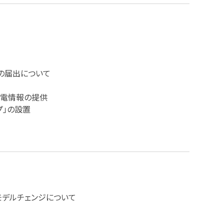
の届出について
停電情報の提供
プ」の設置
モデルチェンジについて