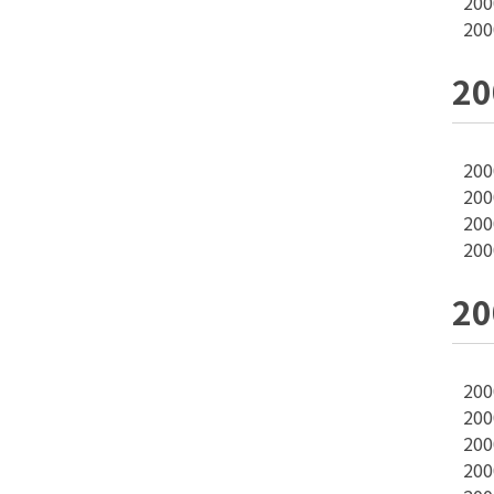
20
20
2
20
20
20
20
2
20
20
20
20