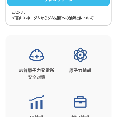
2026.8.5
＜富山＞神二ダムからダム湖面への油流出について
志賀原子力発電所
原子力情報
安全対策