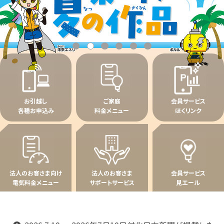
お引越し
ご家庭
会員サービス
各種お申込み
料金メニュー
ほくリンク
法人のお客さま向け
法人のお客さま
会員サービス
電気料金メニュー
サポートサービス
見エール