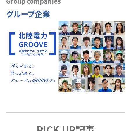
Group companies
グループ企業
PICK UP記事