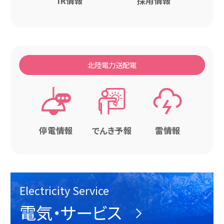
IR情報
採用情報
北陸電力送配電
停電情報
でんき予報
雷情報
Electricity Service
電気・サービス