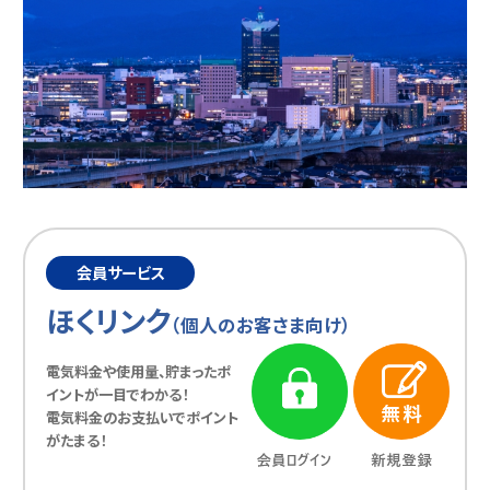
会員サービス
ほくリンク
（個人のお客さま向け）
電気料金や使用量、貯まった
ポ
イントが一目でわかる！
電気料金のお支払いで
ポイント
がたまる！