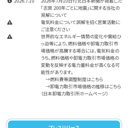
2026.7.10
2026年7月10日付北日本新聞が掲載した
「志賀 200年ごとに地震」に関する当社の
見解について
電気料金について誤解を招く営業活動に
ご注意ください
世界的なエネルギー情勢の変化や需給ひ
っ迫等により、燃料価格や卸電力取引市
場価格が高騰する場合には、電気料金の
うち、燃料価格や卸電力取引市場価格の
変動を反映する電力量料金が高くなる可
能性があります。
→燃料費等調整制度はこちら
→卸電力取引市場価格の推移はこちら
（日本卸電力取引所ホームページ）
プレスリリース