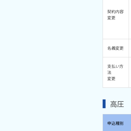
契約内容
変更
名義変更
支払い方
法
変更
高圧
申込種別