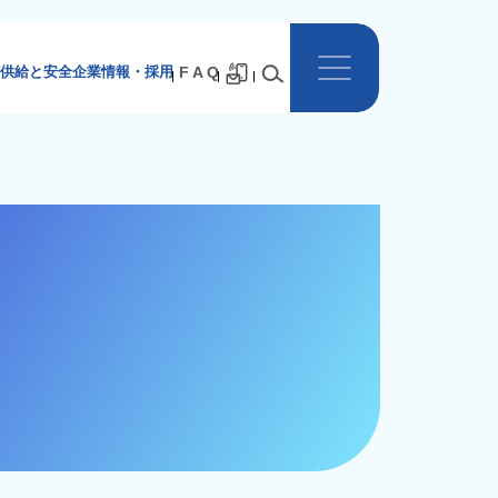
供給と安全
企業情報・採用
F A Q