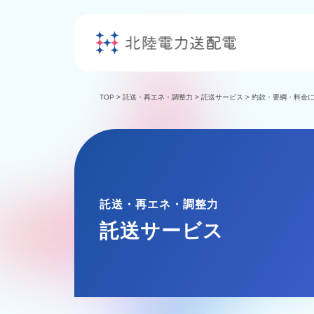
TOP
>
託送・再エネ・調整力
>
託送サービス
>
約款・要綱・料金
託送・再エネ・調整力
託送サービス