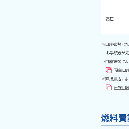
高圧
※口座振替・ク
お手続きが完了
※口座振替によ
預金口
※直接振込によ
直接口
燃料費