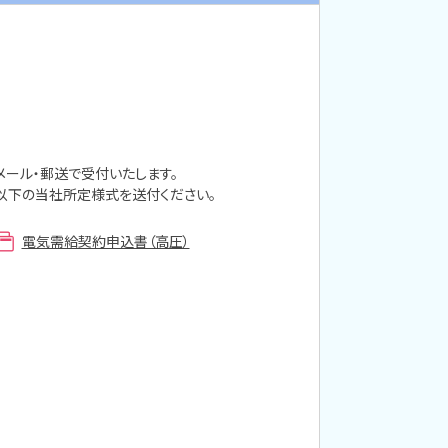
メール・郵送で受付いたします。
以下の当社所定様式を送付ください。
電気需給契約申込書（高圧）