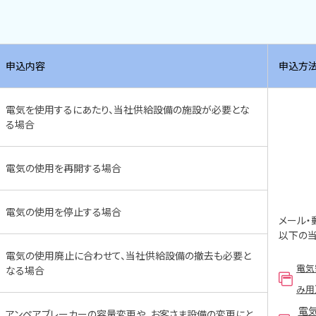
申込内容
申込方
電気を使用するにあたり、当社供給設備の施設が必要とな
る場合
電気の使用を再開する場合
電気の使用を停止する場合
メール・
以下の
電気の使用廃止に合わせて、当社供給設備の撤去も必要と
電気
なる場合
み用
電
アンペアブレーカーの容量変更や、お客さま設備の変更にと