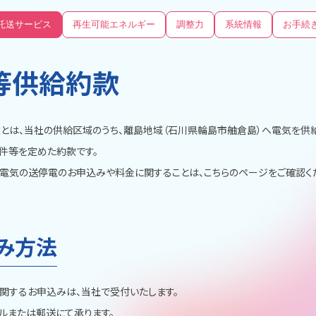
託送サービス
再生可能エネルギー
調整力
系統情報
お手続
等供給約款
とは、当社の供給区域のうち、離島地域（石川県輪島市舳倉島）へ電気を供
件等を定めた約款です。
電気の送停電のお申込みや料金に関することは、こちらのページをご確認く
み方法
関するお申込みは、当社で受付いたします。
ルまたは郵送にて承ります。