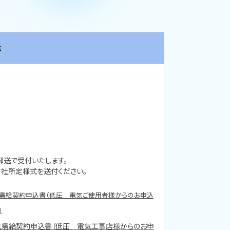
法
郵送で受付いたします。
当社所定様式を送付ください。
需給契約申込書（低圧 電気ご使用者様からのお申込
）
気需給契約申込書（低圧 電気工事店様からのお申