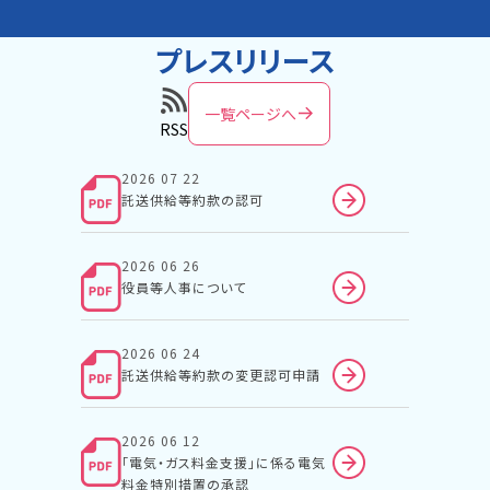
プレスリリース
一覧ページへ
RSS
2026 07 22
託送供給等約款の認可
2026 06 26
役員等人事について
2026 06 24
託送供給等約款の変更認可申請
2026 06 12
「電気・ガス料金支援」に係る電気
料金特別措置の承認