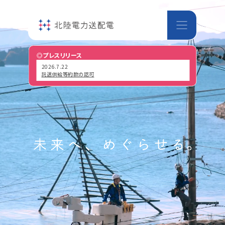
◎プレスリリース
2026.7.22
託送供給等約款の認可