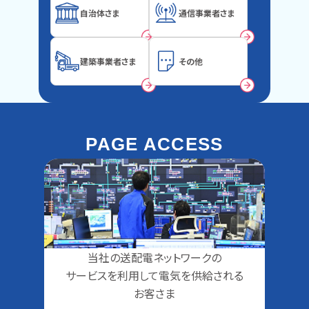
自治体さま
通信事業者さま
建築事業者さま
その他
PAGE ACCESS
当社の送配電ネットワークの
サービスを利用して
電気を供給される
お客さま