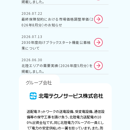
掲載しました。
2026.07.22
最終保障契約における市場価格調整単価（2
026年8月分）のお知らせ
2026.07.13
2030年度向けブラックスタート機能公募結
果について
2026.06.30
北陸エリアの需要実績（2026年度5月分）を
掲載しました。
グループ会社
送配電ネットワークの送電設備、受変電設備、通信設
備等の保守工事を請け負う、北陸電力送配電の10
0％出資会社です。同じ北陸電力グループの一員とし
て「電力の安定供給」の一翼を担っています。また、防