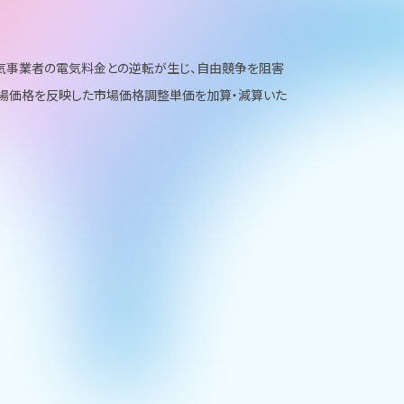
気事業者の電気料金との逆転が生じ、自由競争を阻害
場価格を反映した市場価格調整単価を加算・減算いた