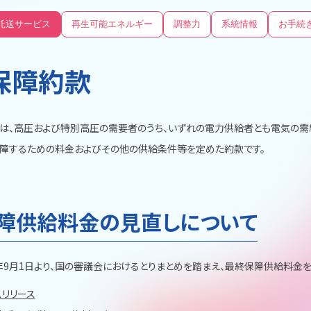
託送サービス
再生可能エネルギー
調整力
系統情報
お手続
保障約款
は、高圧および特別高圧の需要者のうち、いずれの電力供給者とも電気の需
障するための料金およびその他の供給条件等を定めた約款です。
障供給料金の見直しについて
2年9月1日より、国の審議会におけるとりまとめを踏まえ、最終保障供給料金
リリース