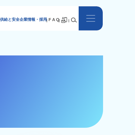
供給と安全
企業情報・採用
F A Q