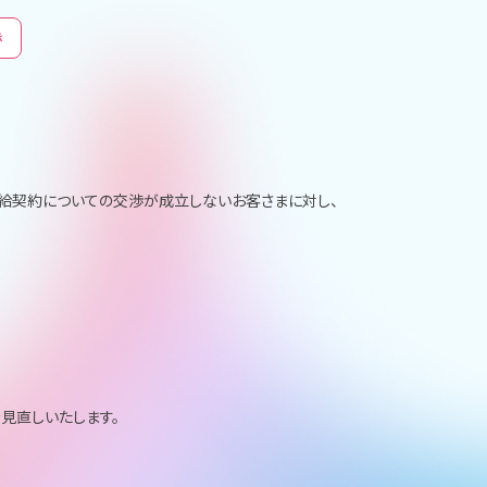
き
給契約についての交渉が成立しないお客さまに対し、
を見直しいたします。