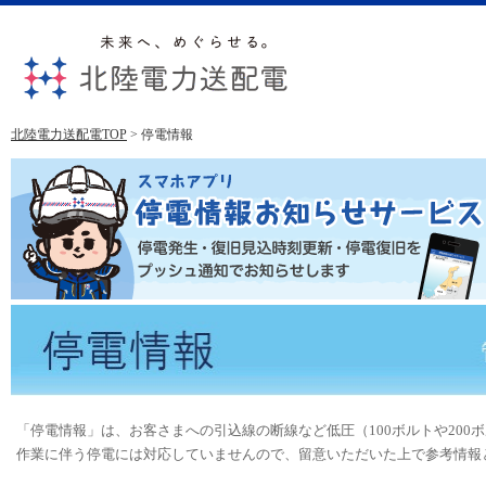
北陸電力送配電TOP
> 停電情報
「停電情報」は、お客さまへの引込線の断線など低圧（100ボルトや200
作業に伴う停電には対応していませんので、留意いただいた上で参考情報