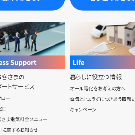
お客さまの
暮らしに役立つ情報
ポートサービス
オール電化をお考えの方へ
フロー
電気とじょうずにつきあう情報
窓口
キャンペーン
客さま電気料金メニュー
引に関するお知らせ