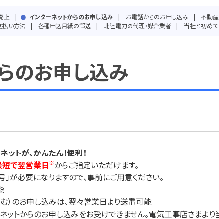
廃止
インターネットからのお申し込み
お電話からのお申し込み
不動産
支払い方法
各種申込用紙の郵送
北陸電力の代理・媒介業者
当社と初めて
らのお申し込み
ネットが、かんたん！便利！
最短で翌営業日
からご指定いただけます。
※
号」が必要になりますので、事前にご用意ください。
能
）のお申し込みは、翌々営業日より送電可能
ネットからのお申し込みをお受けできません。電気工事店さまより