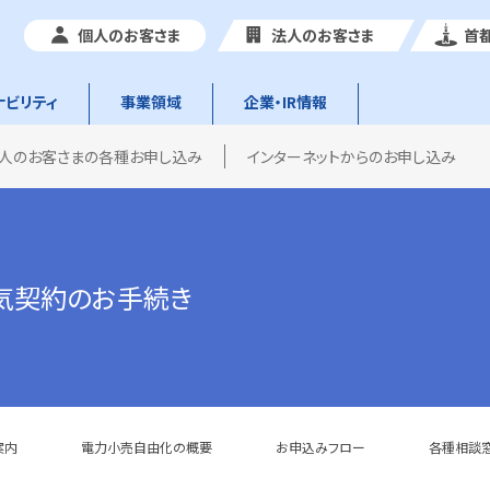
個人のお客さま
法人のお客さま
首
ナビリティ
事業領域
企業・IR情報
人のお客さまの各種お申し込み
インターネットからのお申し込み
気契約のお手続き
案内
電力小売自由化の概要
お申込みフロー
各種相談