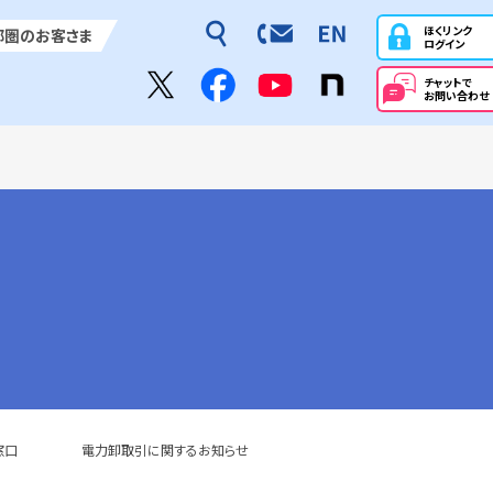
ほくリンク
都圏のお客さま
ログイン
チャットで
お問い合わせ
窓口
電力卸取引に関するお知らせ