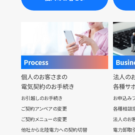
個人のお客さまの
法人の
電気契約のお手続き
各種サ
お引越しのお手続き
お申込み
ご契約アンペアの変更
各種相談
ご契約メニューの変更
法人のお
他社から北陸電力への契約切替
電力卸取