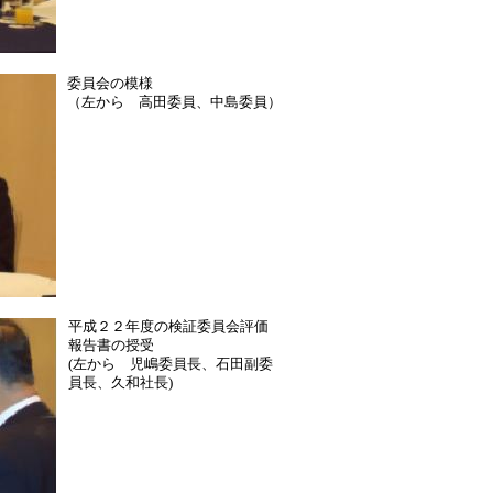
委員会の模様
（左から 高田委員、中島委員）
平成２２年度の検証委員会評価
報告書の授受
(左から 児嶋委員長、石田副委
員長、久和社長)