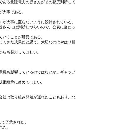
である北陸電力の皆さんがその都度判断して
が大事である。
ルが大事に至らないように設計されている。
皆さんには判断しづらいので、公表に当たっ
ていくことが肝要である。
ってきた成果だと思う。大切なのはやはり相
からも努力してほしい。
環境も影響しているのではないか。ギャップ
技術継承に努めてほしい。
会社は取り組み開始が遅れたこともあり、北
して了承された。
れた。