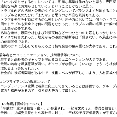
・「いつお知らせするか」については、明確な基準は作れないと思う。専門家
「適切な時期にお知らせしていく」ということしかないと思う。
・トラブル内容の把握と公表のタイミングについてバランスよく対応すること
・トラブル公表のたびに「またか」と思うのが率直な気持ちである。
・トラブル発生をゼロにするのは難しいが、原子力においては、個々のトラブ
今回のトラブルも安全上は何の問題もなかった。トラブル内容の軽重は一般の
ては工夫が必要である。
・迅速な連絡、原因分析および対策実施など一つひとつの対応をしっかりやっ
・ＤＶＤで紹介のあった、地元からの激励の横断幕は「隠さない」を愚直にや
互の信頼関係である。
・住民の方々に安心してもらえるよう情報発信の積み重ねが大事であり、これ
○若年者とのコミュニケーション、技術継承等について
・若年者と高齢者のギャップを埋めるコミュニケーションが大切である。
・最近の若者は帰属意識が薄い。ギャップが改善しにくいのは、そういう社会
を埋めるよう努められたい。
・社会的に後継者問題がある中で、技術レベルが低下しないよう、人材育成や
○コンプライアンスの徹底について
・コンプライアンス意識は着実に向上してきていることは評価する。グループ
陸電力と格差があるので、引き続き努力してほしい。
【H22年度評価報告について】
○「平成22年度評価報告（案）」が審議され、一部修文のうえ、委員会報告と
最後に、児嶋委員長から久和社長に対し、「平成22年度評価報告」が手渡さ