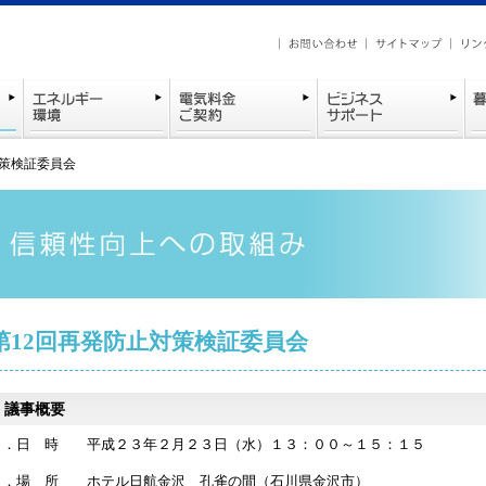
対策検証委員会
第12回再発防止対策検証委員会
議事概要
１．日 時 平成２３年２月２３日（水）１３：００～１５：１５
２．場 所 ホテル日航金沢 孔雀の間（石川県金沢市）