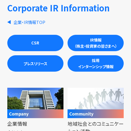
Corporate IR Information
企業・IR情報TOP
IR情報
CSR
（株主・投資家の皆さまへ）
採用
プレスリリース
インターンシップ情報
企業情報
地域社会とのコミュニケー