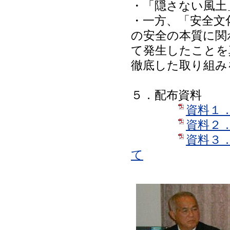
・「隠さない風土
・一方、「安全文
の安全の本質に関
て発生したことを
徹底した取り組み
５．配布資料
資料１
資料２
資料３
て