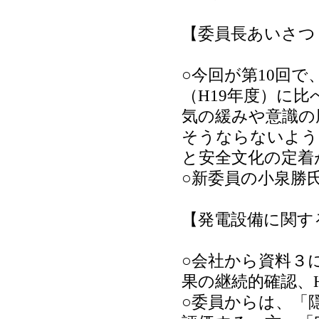
【委員長あいさつ
○今回が第10回で
（H19年度）に
気の緩みや意識の
そうならないよう
と安全文化の定着
○新委員の小泉勝
【発電設備に関す
○会社から資料３
果の継続的確認、
○委員からは、「