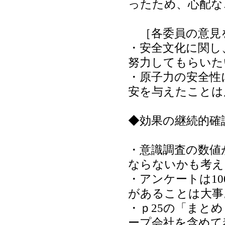
ったため、心配な
［各委員の意見
・安全文化に関し
努力してもらいた
・原子力の安全性
安を与えたことは
◆効果の継続的確
・意識調査の数値
ならないかも考え
・アンケートは1
があることは大事
・ｐ25の「まと
ープ会社を含めて