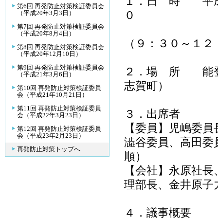
１．日 時 平成
第6回 再発防止対策検証委員会
０
（平成20年3月3日）
第7回 再発防止対策検証委員会
※別途志賀
（平成20年8月4日）
（９：３０～１２
第8回 再発防止対策検証委員会
（平成20年12月10日）
第9回 再発防止対策検証委員会
２．場 所 能
（平成21年3月6日）
志賀町）
第10回 再発防止対策検証委員
会（平成21年10月21日）
第11回 再発防止対策検証委員
３．出席者
会（平成22年3月23日）
【委員】児嶋委員
第12回 再発防止対策検証委員
会（平成23年2月23日）
澁谷委員、高田委
再発防止対策トップへ
【会社】永原社長
理部長、金井原子
４．議事概要