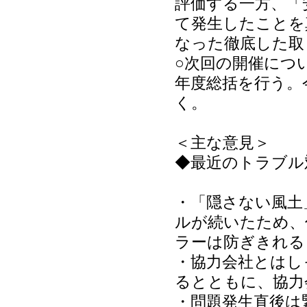
評価する一方、「
て発生したことを
なった徹底した取
○次回の開催につ
年度総括を行う。
く。
＜主な意見＞
◆最近のトラブル
・「隠さない風土
ルが続いたため、
ラーは防ぎきれる
・協力会社とはし
るとともに、協力
・問題発生直後は