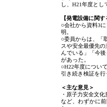
し、H21年度と
【発電設備に関す
○会社から資料3
明。
○委員からは、「
スや安全最優先の
んでいる」「今後
があった。
○H22年度につ
引き続き検証を行
＜主な意見＞
・原子力安全文化
など、わずかに前