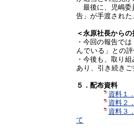
最後に、児嶋委員
告」が手渡された
＜永原社長からの
・今回の報告では
んでいる」との評
・今後も、取り組
あり、引き続きご
５．配布資料
資料１
資料２
資料３
て