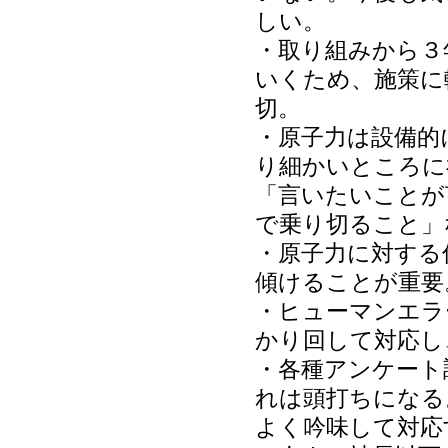
しい。
・取り組みから３
いくため、施策に
切。
・原子力は設備的
り細かいところに
「言いたいことが
で乗り切ること」
・原子力に対する
傾けることが重要
・ヒューマンエラ
かり回して対応し
・各種アンケート
れは頭打ちになる
よく吟味して対応