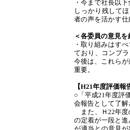
・今まで社長以下
しっかり残してほ
者の声を活かす仕
＜各委員の意見を
・取り組みはすべ
ており、コンプラ
今後は、これらが
重要。
【H21年度評価
○「平成21年度
会報告として了解
また、Ｈ22年度
の定着が一段と進
が適当との意見が