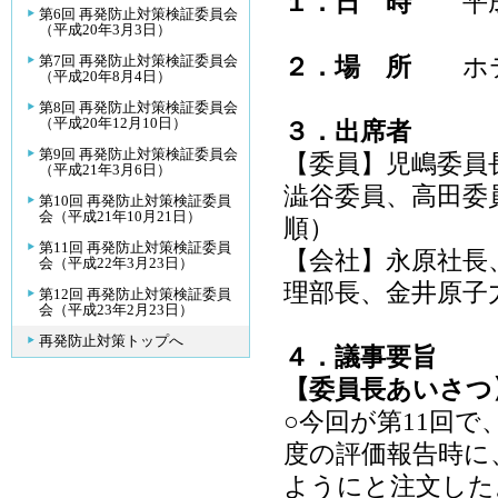
１．日 時
平成２
第6回 再発防止対策検証委員会
（平成20年3月3日）
第7回 再発防止対策検証委員会
２．場 所
ホテル
（平成20年8月4日）
第8回 再発防止対策検証委員会
（平成20年12月10日）
３．出席者
第9回 再発防止対策検証委員会
【委員】児嶋委員
（平成21年3月6日）
澁谷委員、高田委
第10回 再発防止対策検証委員
会（平成21年10月21日）
第11回 再発防止対策検証委員
【会社】永原社長
会（平成22年3月23日）
理部長、金井原子
第12回 再発防止対策検証委員
会（平成23年2月23日）
再発防止対策トップへ
４．議事要旨
【委員長あいさつ
○今回が第11回で
度の評価報告時に
ようにと注文した