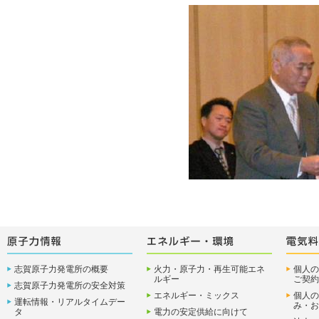
志賀原子力発電所の概要
火力・原子力・再生可能エネ
個人の
ルギー
ご契約
志賀原子力発電所の安全対策
エネルギー・ミックス
個人の
運転情報・リアルタイムデー
み・お
タ
電力の安定供給に向けて