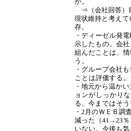
か。
⇒（会社回答）
現状維持と考えて
存。
・ディーゼル発電
示したもの。会社
組んだことは、情
う。
・グループ会社も
ことは評価する。
・地元から温かい
ョンがしっかりな
る。今まではそう
・2月のＷＥＢ調
減った（41→2
いない。今後も気