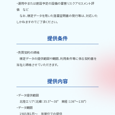
・運用中または建設予定の設備の雷害リスクアセスメント評
価 など
なお、標定データを用いた落雷証明書の発行等は、対応いた
しかねますのでご了承ください。
提供条件
・売買契約の締結
標定データの提供範囲や期間、利用条件等に係る契約書を
当社と締結させていただきます。
提供内容
・データ提供範囲
北陸エリア（北緯：35.5°～38° 東経：136°～138°）
・データ期間
1985年1月～ 年単位での提供