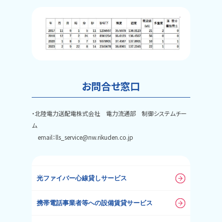
お問合せ窓口
・北陸電力送配電株式会社 電力流通部 制御システムチー
ム
email：
lls_service@nw.rikuden.co.jp
光ファイバー心線貸しサービス
携帯電話事業者等への設備賃貸サービス