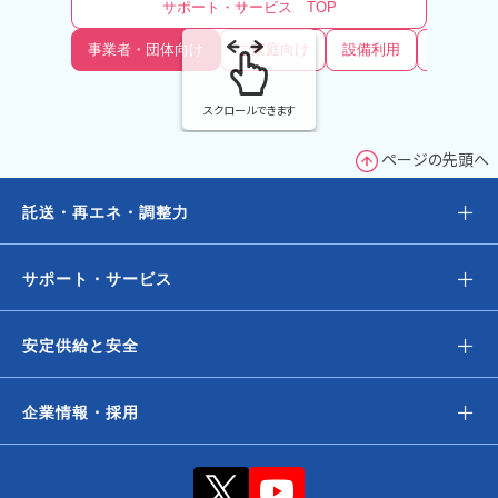
サポート・サービス TOP
事業者・団体向け
ご家庭向け
設備利用
土地利用
スクロールできます
ページの先頭へ
＋
託送・再エネ・調整力
＋
サポート・サービス
＋
安定供給と安全
＋
企業情報・採用