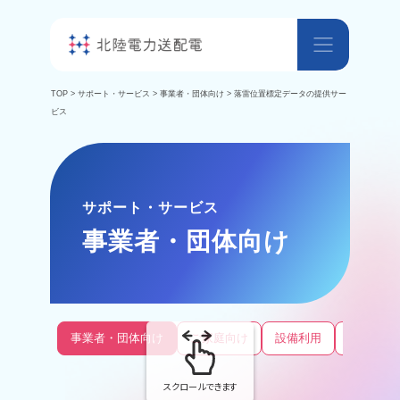
TOP
>
サポート・サービス
>
事業者・団体向け
> 落雷位置標定データの提供サー
ビス
サポート・サービス
事業者・団体向け
事業者・団体向け
ご家庭向け
設備利用
土地利用
スクロールできます