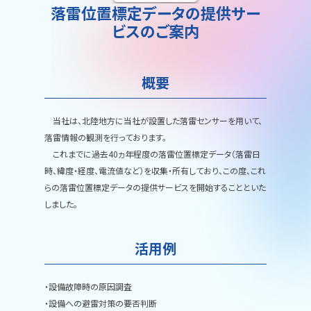
落雷位置標定データの提供サー
ビスのご案内
概要
当社は、北陸地方に当社が設置した落雷センサーを用いて、
落雷情報の観測を行っております。
これまでに過去40ヵ年程度の落雷位置標定データ（落雷日
時、緯度・経度、電流値など）を収集・所有しており、この度、これ
らの落雷位置標定データの提供サービスを開始することといた
しました。
活用例
・設備故障時の原因調査
・設備への避雷対策の要否判断