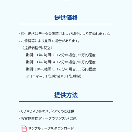
提供価格
・提供価格はデータ提供範囲および期間により変動します。な
お、情勢等により見直す場合があります。
（提供価格例：税込）
期間： 1年、範囲：1コマ分の場合、35万円程度
期間： 1年、範囲：4コマ分の場合、90万円程度
期間：10年、範囲：1コマ分の場合、85万円程度
※ 1コマ＝0.1°(10km)×0.1°(10km)
提供方法
・ＣＤやＤＶＤ等のメディアでのご提供
・落雷位置標定データのサンプル（CSV）
サンプルデータをダウンロード