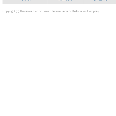
Copyright (c) Hokuriku Electric Power Transmission & Distribution Company.