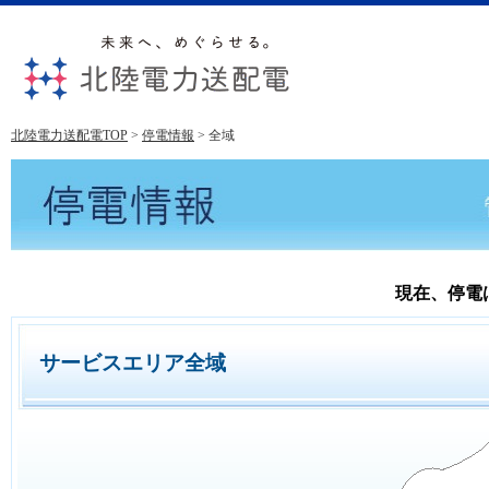
北陸電力送配電TOP
>
停電情報
> 全域
現在、停電
サービスエリア全域