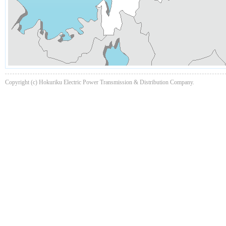
Copyright (c) Hokuriku Electric Power Transmission & Distribution Company.