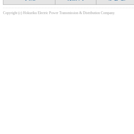
Copyright (c) Hokuriku Electric Power Transmission & Distribution Company.