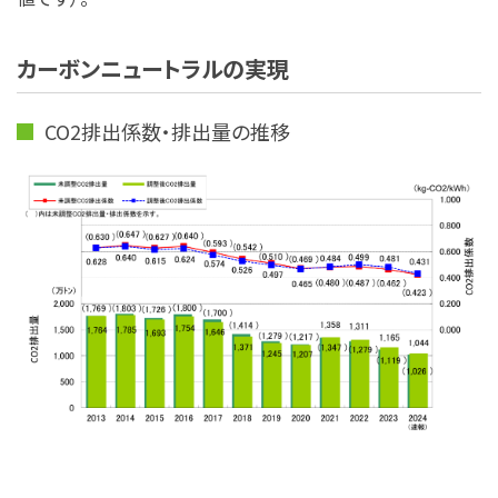
カーボンニュートラルの実現
CO2排出係数・排出量の推移