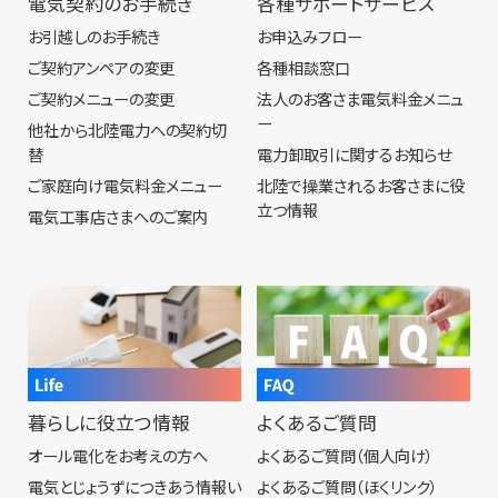
電気契約のお手続き
各種サポートサービス
お引越しのお手続き
お申込みフロー
ご契約アンペアの変更
各種相談窓口
ご契約メニューの変更
法人のお客さま電気料金メニュ
ー
他社から北陸電力への契約切
替
電力卸取引に関するお知らせ
ご家庭向け電気料金メニュー
北陸で操業されるお客さまに役
立つ情報
電気工事店さまへのご案内
暮らしに役立つ情報
よくあるご質問
オール電化をお考えの方へ
よくあるご質問（個人向け）
電気とじょうずにつきあう情報い
よくあるご質問（ほくリンク）