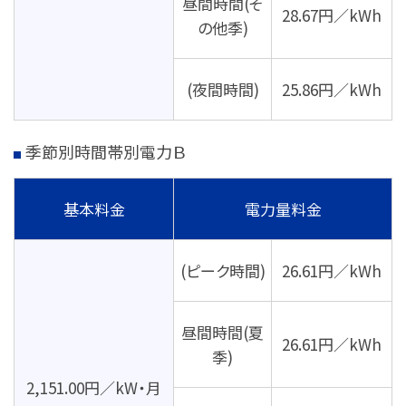
昼間時間(そ
28.67円／kWh
の他季)
(夜間時間)
25.86円／kWh
季節別時間帯別電力Ｂ
基本料金
電力量料金
(ピーク時間)
26.61円／kWh
昼間時間(夏
26.61円／kWh
季)
2,151.00円／kW・月