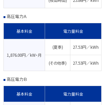
(夜間時間)
25.86円／kWh
高圧電力Ａ
基本料金
電力量料金
(夏季)
27.53円／kWh
1,876.00円／kW・月
(その他季)
27.53円／kWh
高圧電力Ｂ
基本料金
電力量料金