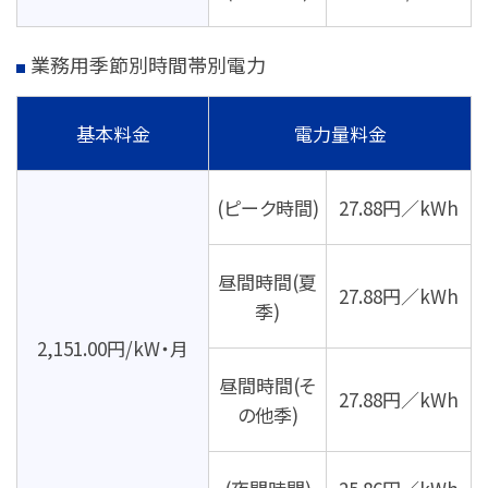
業務用季節別時間帯別電力
基本料金
電力量料金
(ピーク時間)
27.88円／kWh
昼間時間(夏
27.88円／kWh
季)
2,151.00円/kW・月
昼間時間(そ
27.88円／kWh
の他季)