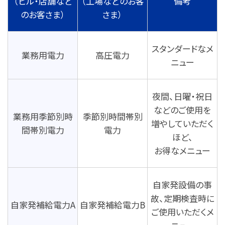
（ビル・店舗など
（工場などのお客
備考
のお客さま）
さま）
スタンダードなメ
業務用電力
高圧電力
ニュー
夜間、日曜・祝日
などのご使用を
業務用季節別時
季節別時間帯別
増やしていただく
間帯別電力
電力
ほど、
お得なメニュー
自家発設備の事
故、定期検査時に
自家発補給電力A
自家発補給電力B
ご使用いただくメ