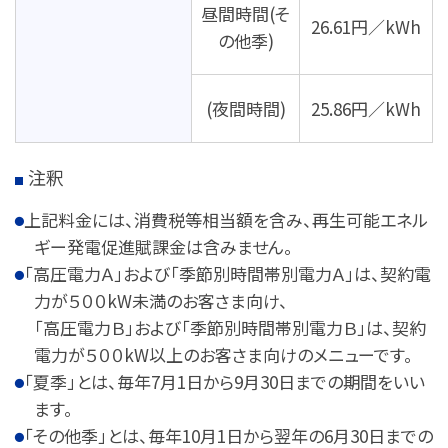
昼間時間(そ
26.61円／kWh
の他季)
(夜間時間)
25.86円／kWh
注釈
上記料金には、消費税等相当額を含み、再生可能エネル
ギー発電促進賦課金は含みません。
「高圧電力Ａ」および「季節別時間帯別電力Ａ」は、契約電
力が５００kW未満のお客さま向け、
「高圧電力Ｂ」および「季節別時間帯別電力Ｂ」は、契約
電力が５００kW以上のお客さま向けのメニューです。
「夏季」とは、毎年7月1日から9月30日までの期間をいい
ます。
「その他季」とは、毎年10月1日から翌年の6月30日までの