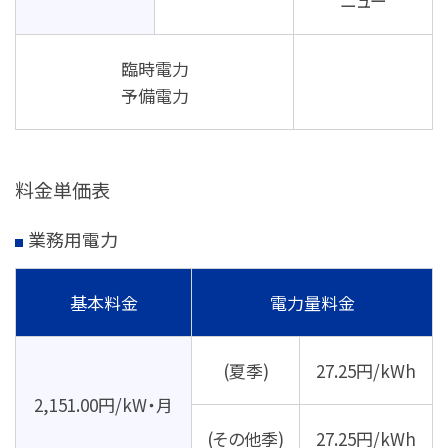
ニュー
臨時電力
予備電力
料金単価表
業務用電力
基本料金
電力量料金
(夏季)
27.25円/kWh
2,151.00円/kW・月
(その他季)
27.25円/kWh