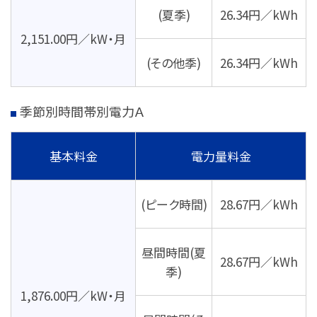
(夏季)
26.34円／kWh
2,151.00円／kW・月
(その他季)
26.34円／kWh
季節別時間帯別電力Ａ
基本料金
電力量料金
(ピーク時間)
28.67円／kWh
昼間時間(夏
28.67円／kWh
季)
1,876.00円／kW・月