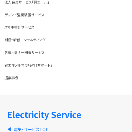
法人会員サービス「見エール」
デマンド監視装置サービス
スマホ検針サービス
耐雷・瞬低コンサルティング
各種セミナー開催サービス
省エネメルマガ「ｅね！サポート」
提案事例
Electricity Service
電気・サービスTOP