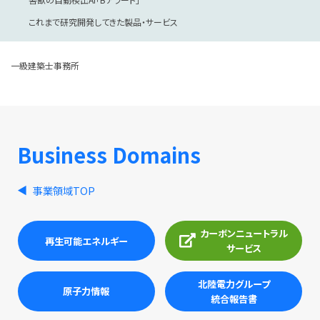
これまで研究開発してきた製品・サービス
一級建築士事務所
Business Domains
事業領域TOP
カーボンニュートラル
再生可能エネルギー
サービス
北陸電力グループ
原子力情報
統合報告書