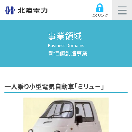
ほくリンク
事業領域
Business Domains
新価値創造事業
一人乗り小型電気自動車「ミリュ－」