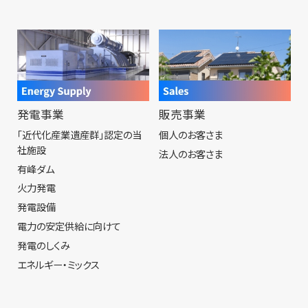
発電事業
販売事業
「近代化産業遺産群」認定の当
個人のお客さま
社施設
法人のお客さま
有峰ダム
火力発電
発電設備
電力の安定供給に向けて
発電のしくみ
エネルギー・ミックス