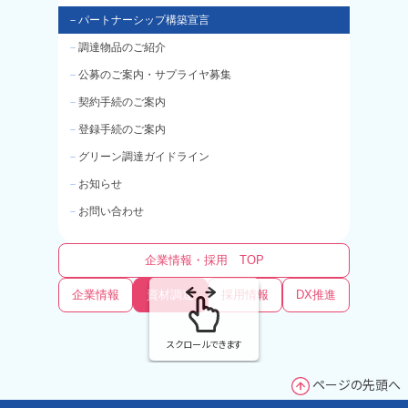
－
パートナーシップ構築宣言
－
調達物品のご紹介
－
公募のご案内・サプライヤ募集
－
契約手続のご案内
－
登録手続のご案内
－
グリーン調達ガイドライン
－
お知らせ
－
お問い合わせ
企業情報・採用 TOP
企業情報
資材調達
採用情報
DX推進
インフ
スクロールできます
ページの先頭へ