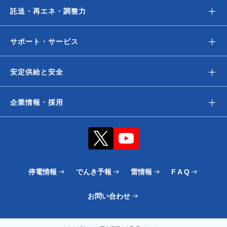
＋
託送・再エネ・調整力
＋
サポート・サービス
＋
安定供給と安全
＋
企業情報・採用
停電情報
でんき予報
雷情報
F A Q
お問い合わせ