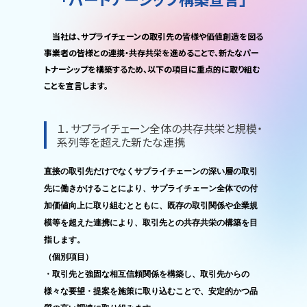
当社は、サプライチェーンの取引先の皆様や価値創造を図る
事業者の皆様との連携・共存共栄を進めることで、新たなパー
トナーシップを構築するため、以下の項目に重点的に取り組む
ことを宣言します。
１．サプライチェーン全体の共存共栄と規模・
系列等を超えた新たな連携
直接の取引先だけでなくサプライチェーンの深い層の取引
先に働きかけることにより、サプライチェーン全体での付
加価値向上に取り組むとともに、既存の取引関係や企業規
模等を超えた連携により、取引先との共存共栄の構築を目
指します。
（個別項目）
・取引先と強固な相互信頼関係を構築し、取引先からの
様々な要望・提案を施策に取り込むことで、安定的かつ品