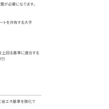
置が必要になります。
パートを共有する大手
を上回る基準に適合する
行）
───────────
に省エネ基準を強化で