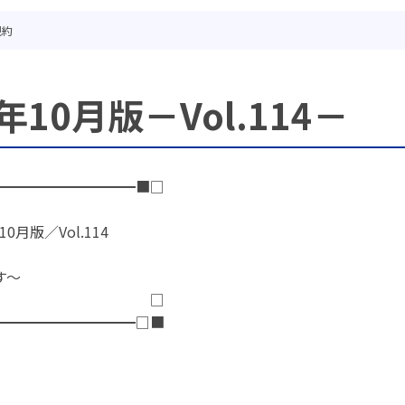
規約
年10月版－Vol.114－
━━━━━━━━━━■□
月版／Vol.114
す～
□
━━━━━━━━━━□■