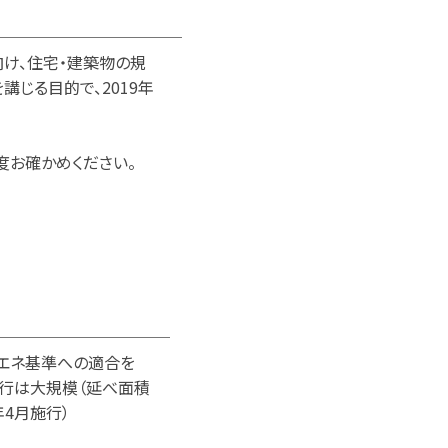
────────────
け、住宅・建築物の規
じる目的で、2019年
度お確かめください。
───────────
省エネ基準への適合を
行は大規模（延べ面積
年4月施行）