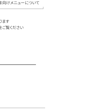
ニューについて
───────────┘
ります
をご覧ください
━━━━━━━━━━
────────────