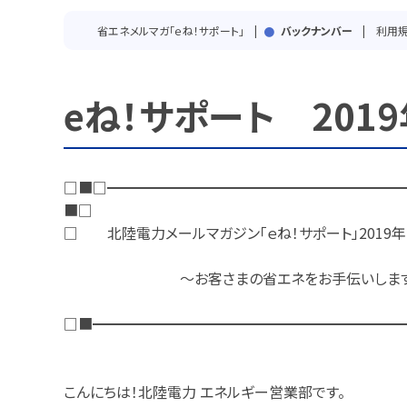
省エネメルマガ「ｅね！サポート」
バックナンバー
利用
eね！サポート 2019
□■□━━━━━━━━━━━━━━━━━━━━
■□
□ 北陸電力メールマガジン「ｅね！サポート」2019年10
～お客さまの省エネをお手伝いしま
□■━━━━━━━━━━━━━━━━━━━━━
こんにちは！北陸電力 エネルギー営業部です。