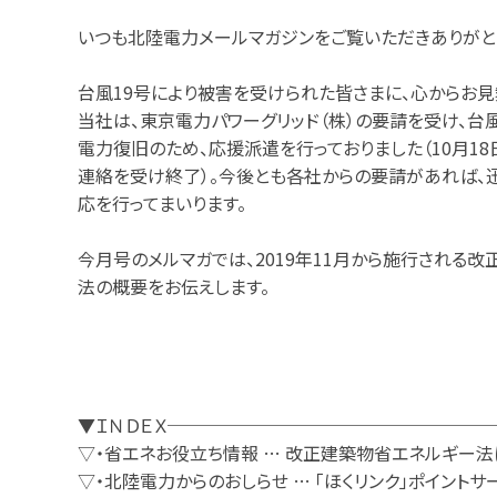
いつも北陸電力メールマガジンをご覧いただきありがと
台風19号により被害を受けられた皆さまに、心からお見
当社は、東京電力パワーグリッド（株）の要請を受け、台
電力復旧のため、応援派遣を行っておりました（10月1
連絡を受け終了）。今後とも各社からの要請があれば、
応を行ってまいります。
今月号のメルマガでは、2019年11月から施行される
法の概要をお伝えします。
▼ＩＮＤＥＸ──────────────────
▽・省エネお役立ち情報 … 改正建築物省エネルギー法
▽・北陸電力からのおしらせ … 「ほくリンク」ポイント