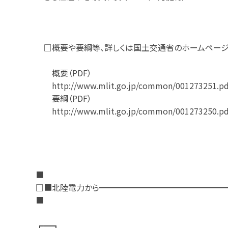
□概要や要綱等、詳しくは国土交通省のホームページ
概要（PDF）
http://www.mlit.go.jp/common/001273251.pd
要綱（PDF）
http://www.mlit.go.jp/common/001273250.pd
■
□■北陸電力から━━━━━━━━━━━━━━━
■
┏━┓