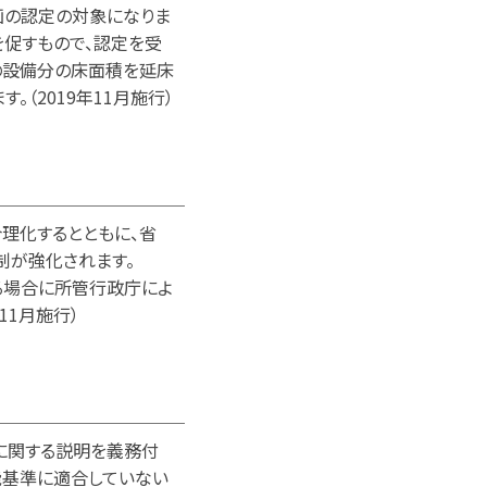
画の認定の対象になりま
促すもので、認定を受
の設備分の床面積を延床
（2019年11月施行）
───────────
理化するとともに、省
が強化されます。
る場合に所管行政庁によ
11月施行）
───────────
に関する説明を義務付
基準に適合していない