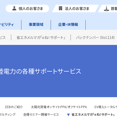
個人のお客さま
法人のお客さま
首
ナビリティ
事業領域
企業・IR情報
ビス
省エネメルマガ「ｅね！サポート」
バックナンバー（Vol.114）
陸電力の各種サポートサービス
ZEBのご紹介
太陽光発電オンサイトPPA/オフサイトPPA
EV導入トータル
サルティング
各種セミナー開催サービス
省エネメルマガ「ｅね！サポート」