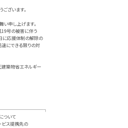
うございます。
舞い申し上げます。
風19号の被害に伴う
8日に応援体制の解除の
迅速にできる限りの対
改正建築物省エネルギー
──────────┐
について
サービス提携先の