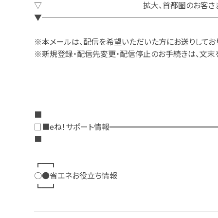
▽ 拡大、首都圏のお客さま向けメ
▼──────────────────────
※本メールは、配信を希望いただいた方にお送りしてお
※新規登録・配信先変更・配信停止のお手続きは、文末
■
□■eね！サポート情報━━━━━━━━━━━━━
■
┏━┓
○●省エネお役立ち情報
┗━┛
───────────────────────