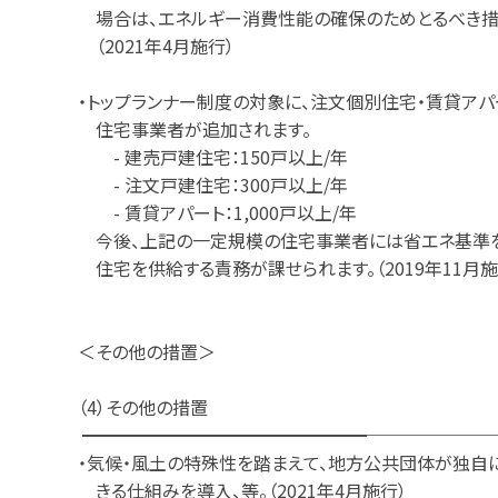
場合は、エネルギー消費性能の確保のためとるべき措
（2021年4月施行）
・トップランナー制度の対象に、注文個別住宅・賃貸ア
住宅事業者が追加されます。
- 建売戸建住宅：150戸以上/年
- 注文戸建住宅：300戸以上/年
- 賃貸アパート：1,000戸以上/年
今後、上記の一定規模の住宅事業者には省エネ基準
住宅を供給する責務が課せられます。（2019年11月施
＜その他の措置＞
（4）その他の措置
━━━━━━━━━━━━━━━━───────
・気候・風土の特殊性を踏まえて、地方公共団体が独自
きる仕組みを導入、等。（2021年4月施行）