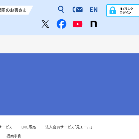
ほくリンク
都圏のお客さま
ログイン
サービス
LNG販売
法人会員サービス「見エール」
提案事例