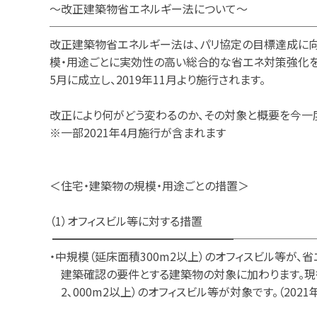
～改正建築物省エネルギー法について～
───────────────────────
改正建築物省エネルギー法は、パリ協定の目標達成に向
模・用途ごとに実効性の高い総合的な省エネ対策強化を講
5月に成立し、2019年11月より施行されます。
改正により何がどう変わるのか、その対象と概要を今一
※一部2021年4月施行が含まれます
＜住宅・建築物の規模・用途ごとの措置＞
（1）オフィスビル等に対する措置
━━━━━━━━━━━━━━━━───────
・中規模（延床面積300m2以上）のオフィスビル等が、
建築確認の要件とする建築物の対象に加わります。現
2､000m2以上）のオフィスビル等が対象です。（2021