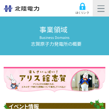
ほくリンク
事業領域
Business Domains
志賀原子力発電所の概要
イベント情報