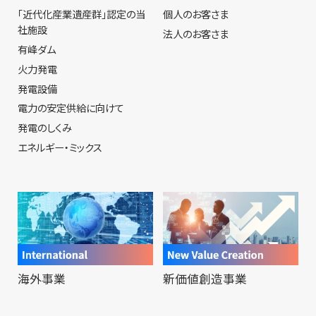
「近代化産業遺産群」認定の当
個人のお客さま
社施設
法人のお客さま
有峰ダム
火力発電
発電設備
電力の安定供給に向けて
発電のしくみ
エネルギー・ミックス
海外事業
新価値創造事業