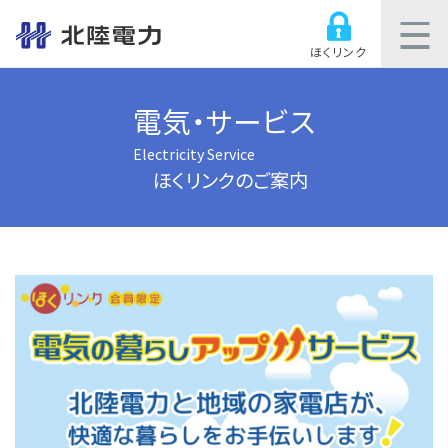
ほくリンク
電気・サービス
Electricity Service
ほくリンクのご案内