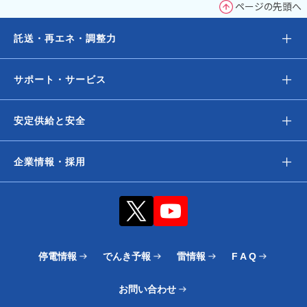
ページの先頭へ
＋
託送・再エネ・調整力
＋
サポート・サービス
＋
安定供給と安全
＋
企業情報・採用
停電情報
でんき予報
雷情報
F A Q
お問い合わせ