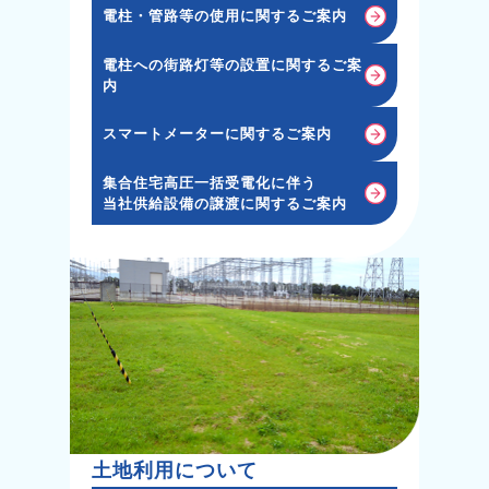
電柱・管路等の使用に関するご案内
電柱への街路灯等の設置に関するご案
内
スマートメーターに関するご案内
集合住宅高圧一括受電化に伴う
当社供給設備の譲渡に関するご案内
土地利用について