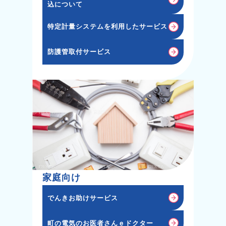
込について
特定計量システムを利用したサービス
防護管取付サービス
家庭向け
でんきお助けサービス
町の電気のお医者さんｅドクター