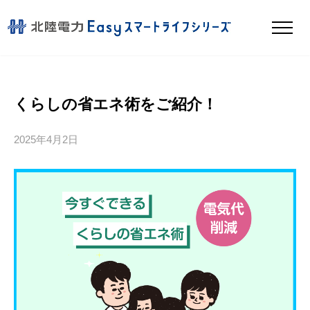
メニ
導入事例
サービスプラン
くらしの省エネ術をご紹介！
よくあるご質問
2025年4月2日